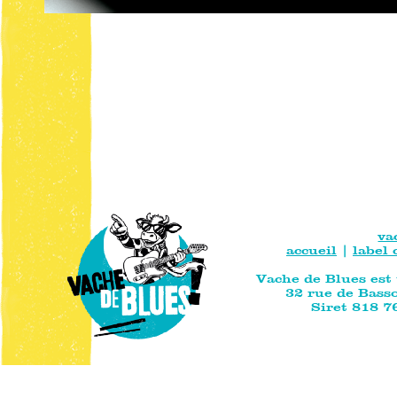
va
accueil
|
label
Vache de Blues est
32 rue de Bass
Siret 818 7