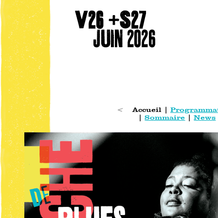
<
Accueil |
Programma
|
Sommaire
|
News